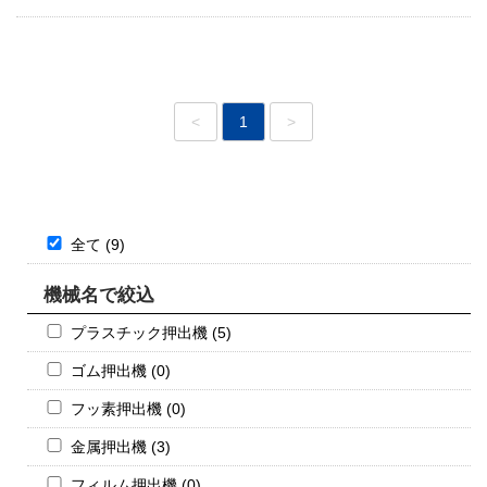
<
1
>
全て (9)
機械名で絞込
プラスチック押出機 (5)
ゴム押出機 (0)
フッ素押出機 (0)
金属押出機 (3)
フィルム押出機 (0)