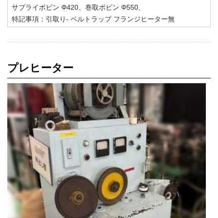
サプライボビン Φ420、巻取ボビン Φ550、
特記事項：引取り- ベルトラップ フランジヒーター無
プレヒーター