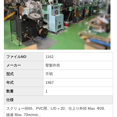
ファイルNO
1162
メーカー
聖製作所
型式
不明
年式
1967
数量
1
仕様
スクリュー径65、PVC用、L/D = 20、仕上り外径 Max. Φ28、
線速 Max. 70m/min.、