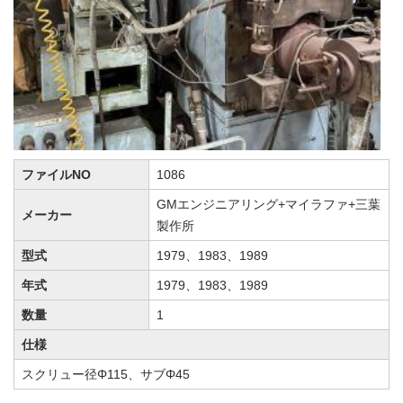
ファイルNO
1086
GMエンジニアリング+マイラファ+三葉
メーカー
製作所
型式
1979、1983、1989
年式
1979、1983、1989
数量
1
仕様
スクリュー径Φ115、サブΦ45