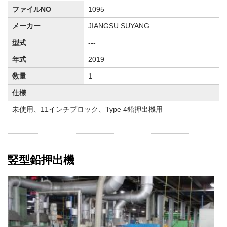
ファイルNO
1095
メーカー
JIANGSU SUYANG
型式
---
年式
2019
数量
1
仕様
未使用、11インチブロック、Type 4鉛押出機用
竪型鉛押出機