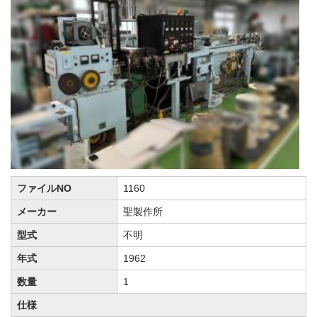
ファイルNO
1160
メーカー
聖製作所
型式
不明
年式
1962
数量
1
仕様