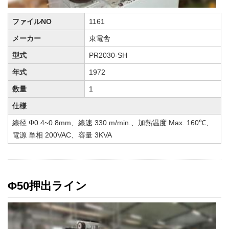
ファイルNO
1161
メーカー
東電舎
型式
PR2030-SH
年式
1972
数量
1
仕様
線径 Φ0.4~0.8mm、線速 330 m/min.、加熱温度 Max. 160℃、
電源 単相 200VAC、容量 3KVA
Φ50押出ライン