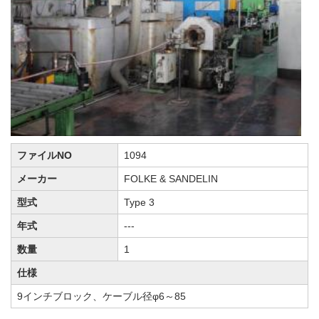
ファイルNO
1094
メーカー
FOLKE & SANDELIN
型式
Type 3
年式
---
数量
1
仕様
9インチブロック、ケーブル径φ6～85