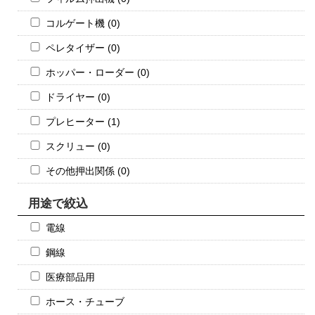
コルゲート機 (0)
ペレタイザー (0)
ホッパー・ローダー (0)
ドライヤー (0)
プレヒーター (1)
スクリュー (0)
その他押出関係 (0)
用途で絞込
電線
鋼線
医療部品用
ホース・チューブ