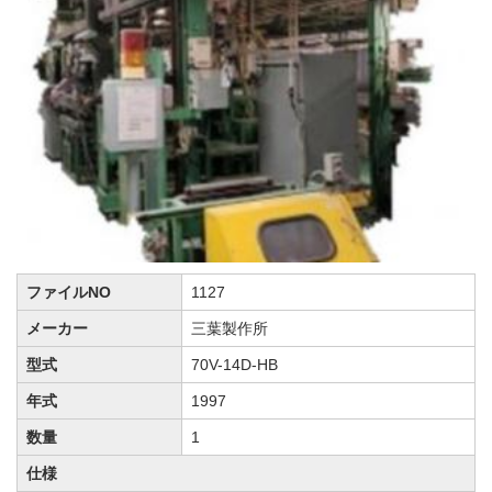
ファイルNO
1127
メーカー
三葉製作所
型式
70V-14D-HB
年式
1997
数量
1
仕様