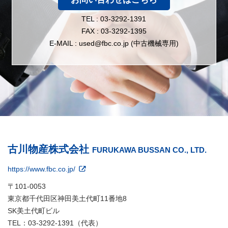
TEL : 03-3292-1391
FAX : 03-3292-1395
E-MAIL : used@fbc.co.jp (中古機械専用)
古川物産株式会社
FURUKAWA BUSSAN CO., LTD.
https://www.fbc.co.jp/
〒101-0053
東京都千代田区神田美土代町11番地8
SK美土代町ビル
TEL：03-3292-1391（代表）