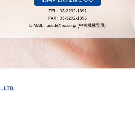
TEL : 03-3292-1391
FAX : 03-3292-1395
E-MAIL : used@fbc.co.jp (中古機械専用)
 LTD.