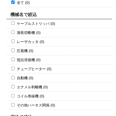
全て (0)
機械名で絞込
ケーブルストリッパ (0)
測長切断機 (0)
レーザカッタ (0)
圧着機 (0)
抵抗溶接機 (0)
チューブヒーター (0)
自動機 (0)
エナメル剥離機 (0)
コイル巻線機 (0)
その他ハーネス関係 (0)