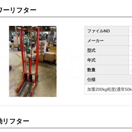
ワーリフター
ファイルNO
メーカー
型式
年式
数量
仕様
加重200kg程度(通常5
動リフター