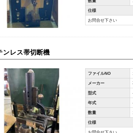
数量
仕様
お問合せ下さい
テンレス帯切断機
ファイルNO
メーカー
型式
年式
数量
仕様
お問合せ下さい