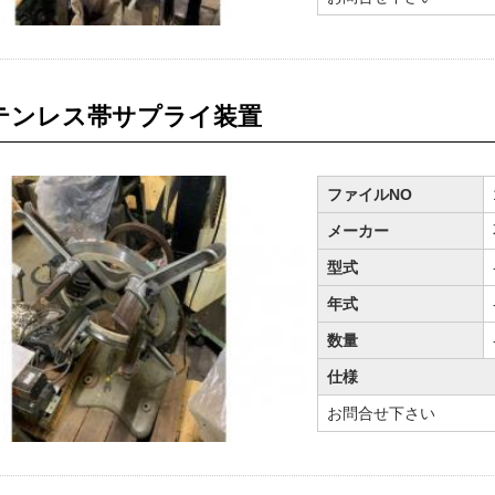
テンレス帯サプライ装置
ファイルNO
メーカー
型式
年式
数量
仕様
お問合せ下さい