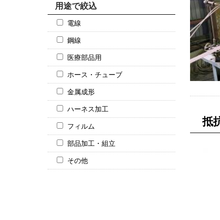
用途で絞込
電線
鋼線
医療部品用
ホース・チューブ
金属成形
ハーネス加工
抵
フィルム
部品加工・組立
その他