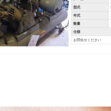
型式
年式
数量
仕様
お問合せください