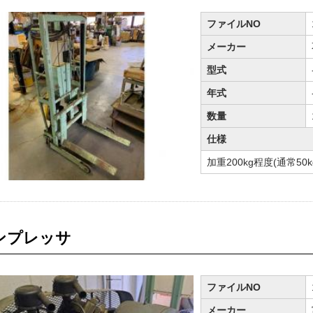
ファイルNO
メーカー
型式
年式
数量
仕様
加重200kg程度(通常5
ンプレッサ
ファイルNO
メーカー