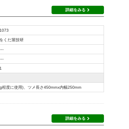
詳細をみる
1073
をくだ屋技研
---
---
1
0kg程度に使用)、ツメ長さ450mmx内幅250mm
詳細をみる