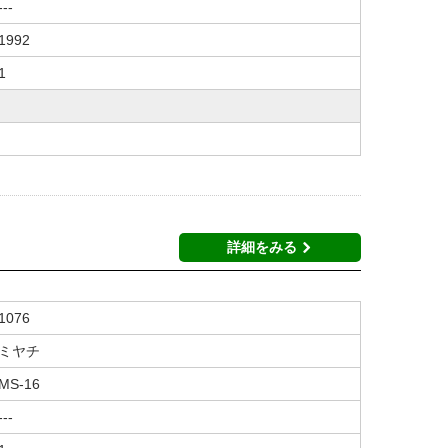
---
1992
1
詳細をみる
1076
ミヤチ
MS-16
---