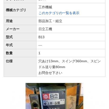
工作機械
機械カテゴリ
このカテゴリの一覧を表示
用途
部品加工・組立
メーカー
日立工機
型式
B13
年式
---
数量
1
仕様
穴あけ13mm、スイング360mm、スピン
ドル送り量80mm
お問合せ下さい