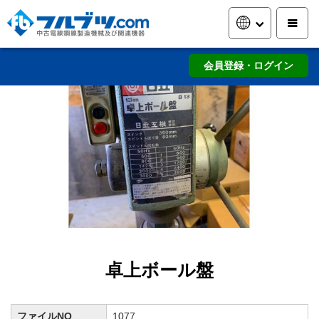
会員登録・ログイン
卓上ボール盤
ファイルNO
1077