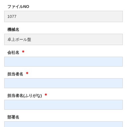
ファイルNO
1077
機械名
卓上ボール盤
＊
会社名
＊
担当者名
＊
担当者名(ふりがな)
部署名